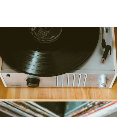
Suscribete a onerecord.club 