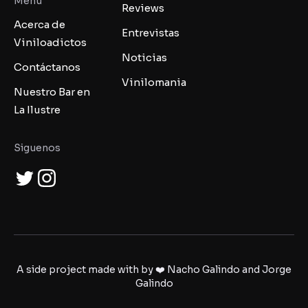
Menu
Reviews
Acerca de
Entrevistas
Viniloadictos
Noticias
Contáctanos
Vinilomania
Nuestro Bar en
La Ilustre
Siguenos
A side project made with by ❤️ Nacho Galindo and Jorge
Galindo